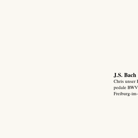
J.S. Bach
Chris unser 
pedale BWV
Freiburg-im