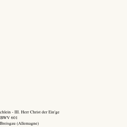
hlein - III. Herr Christ der Ein'ge
n BWV 601
-Breisgau (Allemagne)