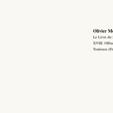
Olivier M
Le Livre du
XVIII. Offran
Toulouse (F