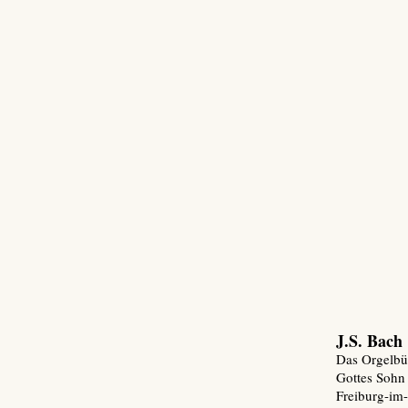
J.S. Bach
Das Orgelbüc
Gottes Soh
Freiburg-im