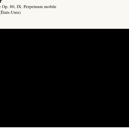
r
e Op. 80, IX. Perpetuum mobile
États-Unis)