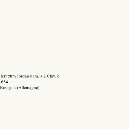
Herr zum Jordan kam, a 2 Clav. e
 684
-Breisgau (Allemagne)