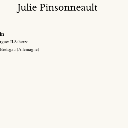
Julie Pinsonneault
in
rgue: II.Scherzo
-Breisgau (Allemagne)